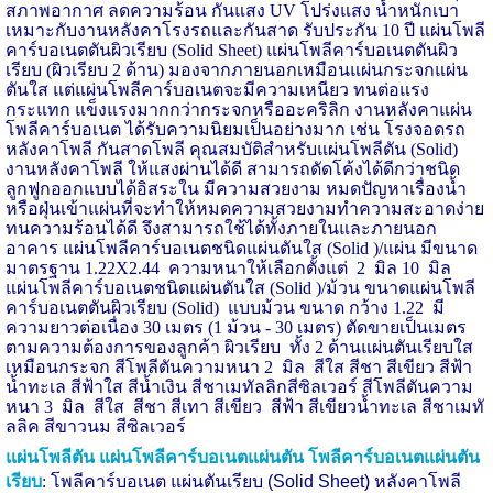
สภาพอากาศ ลดความร้อน กันแสง UV โปร่งแสง น้ำหนักเบา
เหมาะกับงานหลังคาโรงรถและกันสาด รับประกัน 10 ปี
แผ่นโพลี
คาร์บอเนตตันผิวเรียบ (Solid Sheet) แผ่นโพลีคาร์บอเนตตันผิว
เรียบ (ผิวเรียบ 2 ด้าน) มองจากภายนอกเหมือนแผ่นกระจกแผ่น
ตันใส แต่แผ่นโพลีคาร์บอเนตจะมีความเหนียว ทนต่อแรง
กระแทก แข็งแรงมากกว่ากระจกหรืออะคริลิก งานหลังคาแผ่น
โพลีคาร์บอเนต ได้รับความนิยมเป็นอย่างมาก เช่น โรงจอดรถ
หลังคาโพลี กันสาดโพลี
คุณสมบัติสำหรับแผ่นโพลีตัน (Solid)
งานหลังคาโพลี ให้แสงผ่านได้ดี สามารถดัดโค้งได้ดีกว่าชนิด
ลูกฟูกออกแบบได้อิสระใน มีความสวยงาม หมดปัญหาเรื่องน้ำ
หรือฝุ่นเข้าแผ่นที่จะทำให้หมดความสวยงามทำความสะอาดง่าย
ทนความร้อนได้ดี จึงสามารถใช้ได้ทั้งภายในและภายนอก
อาคาร
แผ่นโพลีคาร์บอเนตชนิดแผ่นตันใส (Solid )/แผ่น มีขนาด
มาตรฐาน 1.22X2.44 ความหนาให้เลือกตั้งแต่ 2 มิล 10 มิล
แผ่นโพลีคาร์บอเนตชนิดแผ่นตันใส (Solid )/ม้วน ขนาดแผ่นโพลี
คาร์บอเนตตันผิวเรียบ (Solid) แบบม้วน ขนาด กว้าง 1.22 มี
ความยาวต่อเนื่อง 30 เมตร (1 ม้วน - 30 เมตร) ตัดขายเป็นเมตร
ตามความต้องการของลูกค้า ผิวเรียบ ทั้ง 2 ด้านแผ่นตันเรียบใส
เหมือนกระจก
สีโพลีตันความหนา 2 มิล สีใส สีชา สีเขียว สีฟ้า
น้ำทะเล สีฟ้าใส สีน้ำเงิน สีชาเมทัลลิกสีซิลเวอร์ สีโพลีตันความ
หนา 3 มิล สีใส สีชา สีเทา สีเขียว สีฟ้า สีเขียวน้ำทะเล สีชาเมทั
ลลิค สีขาวนม สีซิลเวอร์
แผ่นโพลีตัน แผ่นโพลีคาร์บอเนตแผ่นตัน โพลีคาร์บอเนตแผ่นตัน
เรียบ
:
โพลีคาร์บอเนต แผ่นตันเรียบ (Solid Sheet) หลังคาโพลี