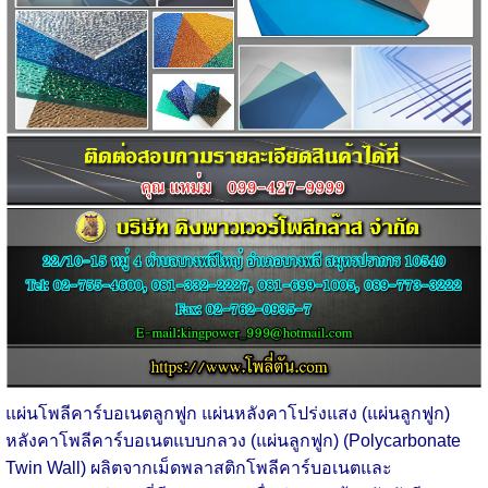
แผ่นโพลีคาร์บอเนตลูกฟูก แผ่นหลังคาโปร่งแสง (แผ่นลูกฟูก)
หลังคาโพลีคาร์บอเนตแบบกลวง (แผ่นลูกฟูก) (Polycarbonate
Twin Wall) ผลิตจากเม็ดพลาสติกโพลีคาร์บอเนตและ