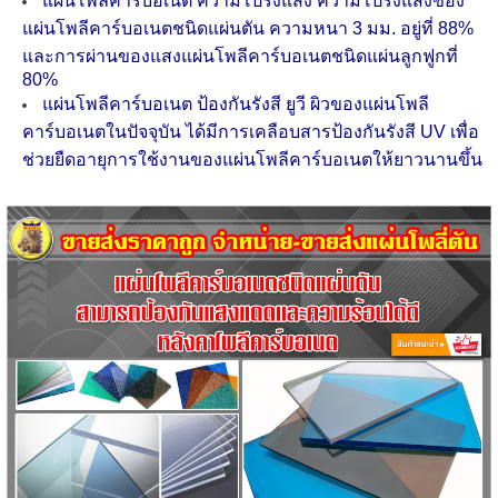
แผ่นโพลีคาร์บอเนต ความโปร่งแสง ความโปร่งแสงของ
แผ่นโพลีคาร์บอเนตชนิดแผ่นตัน ความหนา 3 มม. อยู่ที่ 88%
และการผ่านของแสงแผ่นโพลีคาร์บอเนตชนิดแผ่นลูกฟูกที่
80%
แผ่นโพลีคาร์บอเนต ป้องกันรังสี ยูวี ผิวของแผ่นโพลี
คาร์บอเนตในปัจจุบัน ได้มีการเคลือบสารป้องกันรังสี UV เพื่อ
ช่วยยืดอายุการใช้งานของแผ่นโพลีคาร์บอเนตให้ยาวนานขึ้น