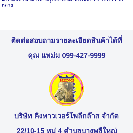
หลาย
ติดต่อสอบถามรายละเอียดสินค้าได้ที่
คุณ แหม่ม 099-427-9999
บริษัท คิงพาวเวอร์โพลีกล๊าส จำกัด
22/10-15 หมู่ 4 ตำบลบางพลีใหญ่