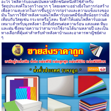
อะไร โพลีคาร์บอเนตเป็นพลาสติกชนิดหนึ่งที่ใช้สำหรับ
วัตถุประสงค์ในวงกว้างมาก ๆ โดยเฉพาะอย่างยิ่งในการก่อสร้าง
เพื่อความสะดวกในการขึ้นรูป การก่อร่างและความแข็งแรงของ
มัน ในการใช้ทำหลังคาแผ่นโพลีคาร์บอเนตมีข้อเสียน้อยกว่าเมื่อ
เทียบกับวัสดุเช่น กระจกหรือโลหะ จึงทำให้แผ่นโพลีคาร์บอเนต
เหมาะสำหรับมุงหลังคา อีกทั้งยังทนต่อความร้อน แสงแดด หิมะ
และฝน ซึ่งหมายความว่าสามารถใช้งานได้นานหลายปี และเป็น
ทางเลือกที่คุ้มค่าสำหรับทำหลังคาบ้านและอาคารพาญิชย์ต่าง
ๆ