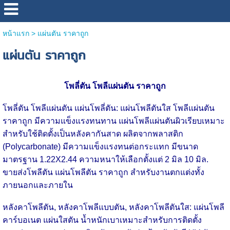
หน้าแรก
>
แผ่นตัน ราคาถูก
แผ่นตัน ราคาถูก
โพลี่ตัน โพลีแผ่นตัน ราคาถูก
โพลี่ตัน โพลีแผ่นตัน แผ่นโพลี่ตัน: แผ่นโพลีตันใส โพลีแผ่นตัน
ราคาถูก มีความแข็งแรงทนทาน แผ่นโพลีแผ่นตันผิวเรียบเหมาะ
สำหรับใช้ติดตั้งเป็นหลังคากันสาด ผลิตจากพลาสติก
(Polycarbonate) มีความแข็งแรงทนต่อกระแทก มีขนาด
มาตรฐาน 1.22X2.44 ความหนาให้เลือกตั้งแต่ 2 มิล 10 มิล.
ขายส่งโพลีตัน แผ่นโพลีตัน ราคาถูก สำหรับงานตกแต่งทั้ง
ภายนอกและภายใน
หลังคาโพลีตัน, หลังคาโพลีแบบตัน, หลังคาโพลีตันใส: แผ่นโพลี
คาร์บอเนต แผ่นใสตัน น้ำหนักเบาเหมาะสำหรับการติดตั้ง