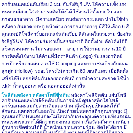
คาร์บอเนตแผ่นตันเรียบ 3 มม. กันรังสียูวี UV. ให้ความแข็งแรง
ทนทานสีสวยใส สามารถดัดโค้งได้ ใช้งานได้ทั้งภายใน และ
ภายนอกอาคาร มีความเหนียว ทนต่อการกระแทก นำไปใช้ทำ
หลังคา กันสาด ประตู หน้าต่าง การตกแต่งต่างๆ มีสีให้เลือก 6 สี
คุณสมบัติโพลีคาร์บอเนตแผ่นตันเรียบ สีสันสดใสสวยงาม ป้องกัน
รังสียูวี UV ให้ความร่มเงาเป็นธรรมชาติ ติดตั้งง่าย ดัดโค้งได้ดี
แข็งแรงทนทาน ไม่กรอบแตก อายุการใช้งานยาวนาน 10 ปี
การติดตั้งใช้งาน ให้ด้านที่มีตราสินค้า (Logo) รับแสงอาทิตย์
การยึดหรือต่อแผ่น ควรใช้ Clamping และยาง เช่นเดียวกับแผ่น
ลูกฟูก (Hollow) ระยะโครงไม่ควรเกิน 60 เซนติเมตร เมื่อติดตั้ง
เสร็จให้รีบลอกฟิล์มกันลอยออกทันที การทำความสะอาด ใช้น้ำ
เปล่า น้ำสบู่อ่อนๆ หรือ แอลกอฮอล์เท่านั้น
โพลีตันหลังคา หลังคาโพลีชีทตัน
:
หลังคาโพลีชีทตัน แผ่นโพลี
คาร์บอเนตและโพลีชีทตัน เป็นการนำเม็ดพลาสติกใส โพลี
คาร์บอเนตผสมกับสารเติมแต่ง นำมาฉีดขึ้นรูปเป็นแผ่นให้มี
ลักษณะแตกต่างกันออกไป เนื่องด้วยเป็นพลาสติกคุณภาพสูง มี
คุณสมบัติโปร่งแสงแต่จะไม่ใสเท่ากับกระจกแต่ความแข็งแรงนั้น
ทนแรงกระแทกได้ดีกว่ากระจกหลายเท่า เนื้อวัสดุมีความเหนียว
ต้านการขีดข่วนได้ดี น้ำหนักเบา ทนความร้อน
ติดไฟได้ยาก มี
น้ำหนักเบา สามารถขึ้นรูปดัดโค้งตามทรงที่ต้องการได้หลาก