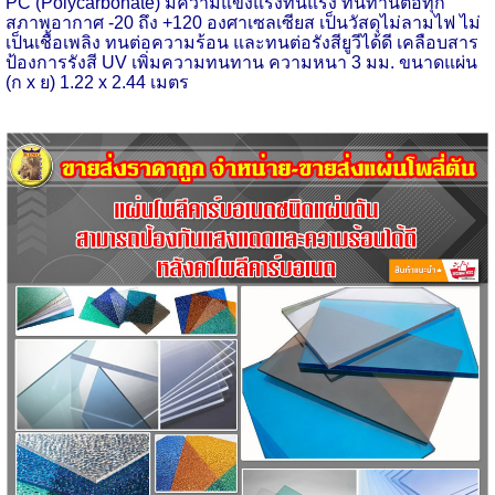
PC (Polycarbonate) มีความแข็งแรงทนแรง ทนทานต่อทุก
สภาพอากาศ -20 ถึง +120 องศาเซลเซียส เป็นวัสดุไม่ลามไฟ ไม่
เป็นเชื้อเพลิง ทนต่อความร้อน และทนต่อรังสียูวีได้ดี เคลือบสาร
ป้องการรังสี UV เพิ่มความทนทาน ความหนา 3 มม. ขนาดแผ่น
(ก x ย) 1.22 x 2.44 เมตร