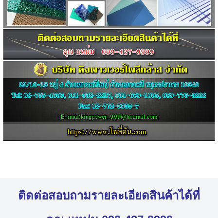
ติดต่อสอบถามรายละเอียดสินค้าได้ที่