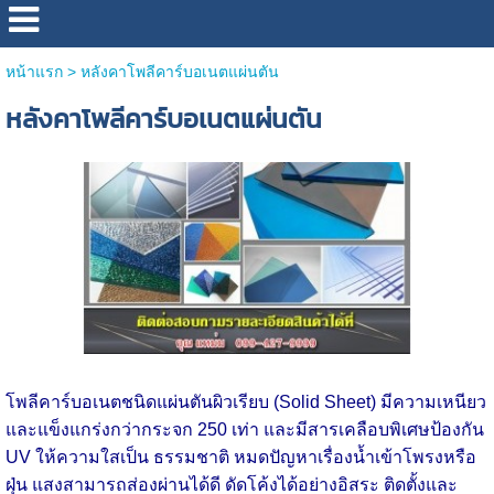
หน้าแรก
>
หลังคาโพลีคาร์บอเนตแผ่นตัน
หลังคาโพลีคาร์บอเนตแผ่นตัน
โพลีคาร์บอเนตชนิดแผ่นตันผิวเรียบ (Solid Sheet) มีความเหนียว
และแข็งแกร่งกว่ากระจก 250 เท่า และมีสารเคลือบพิเศษป้องกัน
UV ให้ความใสเป็น ธรรมชาติ หมดปัญหาเรื่องน้ำเข้าโพรงหรือ
ฝุ่น แสงสามารถส่องผ่านได้ดี ดัดโค้งได้อย่างอิสระ ติดตั้งและ